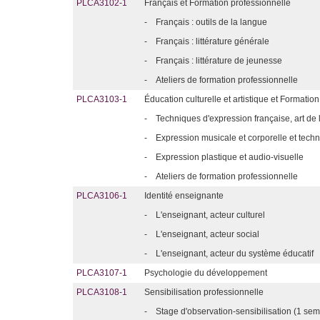
PLCA3102-1
Français et Formation professionnelle
-
Français : outils de la langue
-
Français : littérature générale
-
Français : littérature de jeunesse
-
Ateliers de formation professionnelle
PLCA3103-1
Éducation culturelle et artistique et Formatio
-
Techniques d'expression française, art de 
-
Expression musicale et corporelle et tec
-
Expression plastique et audio-visuelle
-
Ateliers de formation professionnelle
PLCA3106-1
Identité enseignante
-
L'enseignant, acteur culturel
-
L'enseignant, acteur social
-
L'enseignant, acteur du système éducatif
PLCA3107-1
Psychologie du développement
PLCA3108-1
Sensibilisation professionnelle
-
Stage d'observation-sensibilisation (1 se