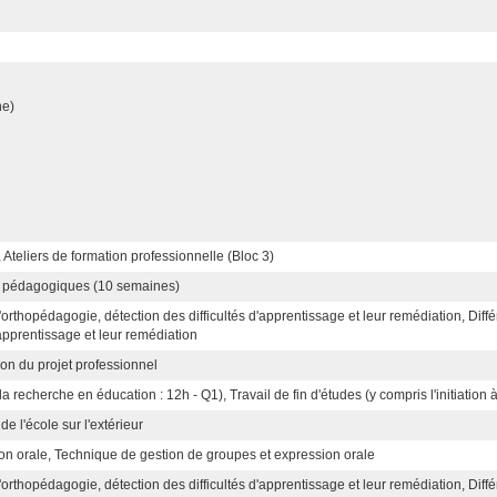
ne)
, Ateliers de formation professionnelle (Bloc 3)
 pédagogiques (10 semaines)
'orthopédagogie, détection des difficultés d'apprentissage et leur remédiation, Diff
'apprentissage et leur remédiation
ion du projet professionnel
à la recherche en éducation : 12h - Q1), Travail de fin d'études (y compris l'initiatio
de l'école sur l'extérieur
on orale, Technique de gestion de groupes et expression orale
'orthopédagogie, détection des difficultés d'apprentissage et leur remédiation, Diff