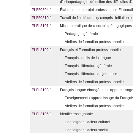
d'orthopédagogie, détection des difficultés d
PLFF0304-1
Élaboration du projet professionnel, Élaborat
PLFF0310-1
Travail de fin d'études (y compris l'initiation 
PLFL3101-1
Mise en pratique de concepts pédagogiques
-
Pédagogie générale
-
Ateliers de formation professionnelle
PLFL3102-1
Français et Formation professionnelle
-
Français : outils de la langue
-
Français : littérature générale
-
Français : littérature de jeunesse
-
Ateliers de formation professionnelle
PLFL3103-1
Français langue étrangère et d'apprentissage
-
Enseignement / apprentissage du Français 
-
Ateliers de formation professionnelle
PLFL3106-1
Identité enseignante
-
L'enseignant, acteur culturel
-
L'enseignant, acteur social