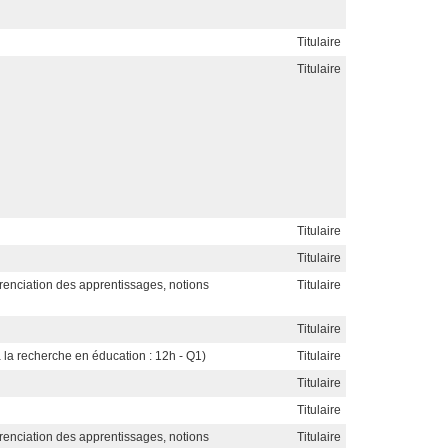
Titulaire
Titulaire
Titulaire
Titulaire
érenciation des apprentissages, notions
Titulaire
Titulaire
n à la recherche en éducation : 12h - Q1)
Titulaire
Titulaire
Titulaire
érenciation des apprentissages, notions
Titulaire