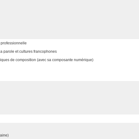
n professionnelle
la parole et cultures francophones
hniques de composition (avec sa composante numérique)
maine)