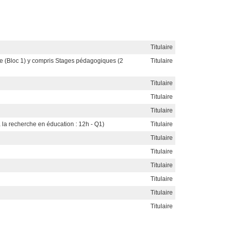
Titulaire
lle (Bloc 1) y compris Stages pédagogiques (2
Titulaire
Titulaire
Titulaire
Titulaire
n à la recherche en éducation : 12h - Q1)
Titulaire
Titulaire
Titulaire
Titulaire
Titulaire
Titulaire
Titulaire