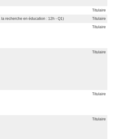
Titulaire
n à la recherche en éducation : 12h - Q1)
Titulaire
Titulaire
Titulaire
Titulaire
Titulaire