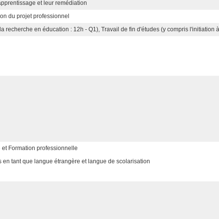
'apprentissage et leur remédiation
ion du projet professionnel
à la recherche en éducation : 12h - Q1), Travail de fin d'études (y compris l'initiatio
 et Formation professionnelle
en tant que langue étrangère et langue de scolarisation