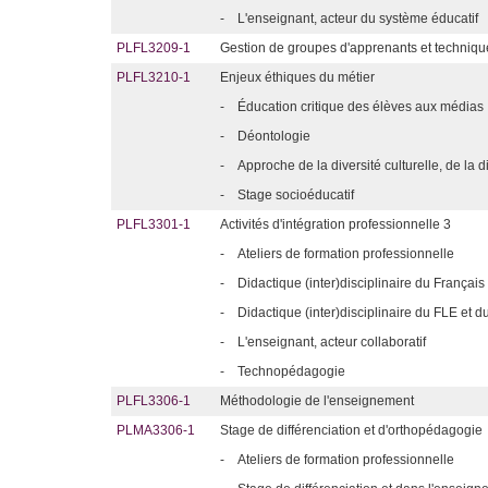
-
L'enseignant, acteur du système éducatif
PLFL3209-1
Gestion de groupes d'apprenants et techniq
PLFL3210-1
Enjeux éthiques du métier
-
Éducation critique des élèves aux médias
-
Déontologie
-
Approche de la diversité culturelle, de l
-
Stage socioéducatif
PLFL3301-1
Activités d'intégration professionnelle 3
-
Ateliers de formation professionnelle
-
Didactique (inter)disciplinaire du Français
-
Didactique (inter)disciplinaire du FLE et 
-
L'enseignant, acteur collaboratif
-
Technopédagogie
PLFL3306-1
Méthodologie de l'enseignement
PLMA3306-1
Stage de différenciation et d'orthopédagogie
-
Ateliers de formation professionnelle