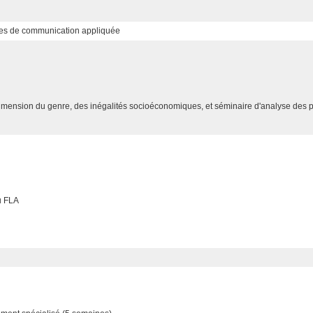
ues de communication appliquée
a dimension du genre, des inégalités socioéconomiques, et séminaire d'analyse des 
du FLA