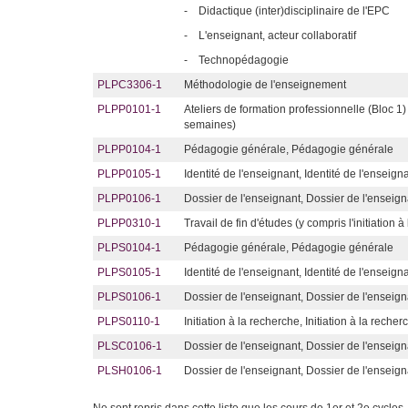
-
Didactique (inter)disciplinaire de l'EPC
-
L'enseignant, acteur collaboratif
-
Technopédagogie
PLPC3306-1
Méthodologie de l'enseignement
PLPP0101-1
Ateliers de formation professionnelle (Bloc 
semaines)
PLPP0104-1
Pédagogie générale, Pédagogie générale
PLPP0105-1
Identité de l'enseignant, Identité de l'enseign
PLPP0106-1
Dossier de l'enseignant, Dossier de l'enseign
PLPP0310-1
Travail de fin d'études (y compris l'initiation 
PLPS0104-1
Pédagogie générale, Pédagogie générale
PLPS0105-1
Identité de l'enseignant, Identité de l'enseign
PLPS0106-1
Dossier de l'enseignant, Dossier de l'enseign
PLPS0110-1
Initiation à la recherche, Initiation à la recher
PLSC0106-1
Dossier de l'enseignant, Dossier de l'enseign
PLSH0106-1
Dossier de l'enseignant, Dossier de l'enseign