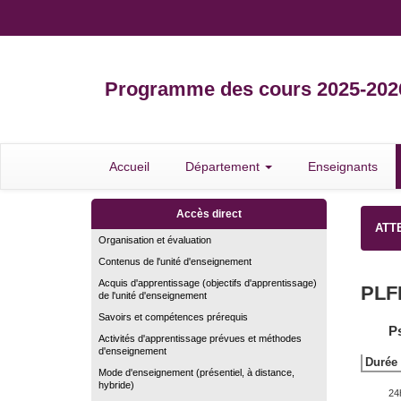
Programme des cours 2025-202
Accueil
Département
Enseignants
Accès direct
ATTE
Organisation et évaluation
Contenus de l'unité d'enseignement
Acquis d'apprentissage (objectifs d'apprentissage)
PLF
de l'unité d'enseignement
Savoirs et compétences prérequis
P
Activités d'apprentissage prévues et méthodes
d'enseignement
Durée 
Mode d'enseignement (présentiel, à distance,
hybride)
24