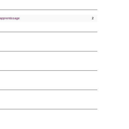
'apprentissage
2