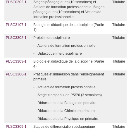
PLSC0302-1
Stages pédagogiques (10 semaines) et
Titulaire
Ateliers de formation professionnelle, Stages
pédagogiques (10 semaines) et Ateliers de
formation professionnelle
PLSC3107-1
Biologie et didactique de la discipline (Partie
Titulaire
1)
PLSC3302-1
Projet interdisciplinaire
Titulaire
-
Ateliers de formation professionnelle
-
Didactique interdisciplinaire
PLSC3303-1
Biologie et didactique de la discipline (Partie
Titulaire
4)
PLSC3306-1
Pratiques et immersion dans l'enseignement
Titulaire
primaire
-
Ateliers de formation professionnelle
-
Stage « empan » en P5/P6 (3 semaines)
-
Didactique de la Biologie en primaire
-
Didactique de la Chimie en primaire
-
Didactique de la Physique en primaire
PLSC3309-1
Stages de différenciation pédagogique
Titulaire