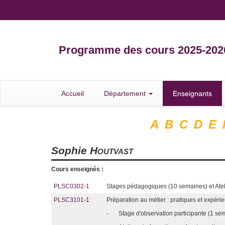
Programme des cours 2025-202
Accueil
Département
Enseignants
A
B
C
D
E
Sophie
Houtvast
Cours enseignés :
PLSC0302-1
Stages pédagogiques (10 semaines) et Ateli
PLSC3101-1
Préparation au métier : pratiques et expér
-
Stage d'observation participante (1 se