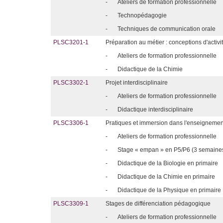
-
Ateliers de formation professionnelle
-
Technopédagogie
-
Techniques de communication orale
PLSC3201-1
Préparation au métier : conceptions d'acti
-
Ateliers de formation professionnelle
-
Didactique de la Chimie
PLSC3302-1
Projet interdisciplinaire
-
Ateliers de formation professionnelle
-
Didactique interdisciplinaire
PLSC3306-1
Pratiques et immersion dans l'enseignemen
-
Ateliers de formation professionnelle
-
Stage « empan » en P5/P6 (3 semaine
-
Didactique de la Biologie en primaire
-
Didactique de la Chimie en primaire
-
Didactique de la Physique en primaire
PLSC3309-1
Stages de différenciation pédagogique
-
Ateliers de formation professionnelle