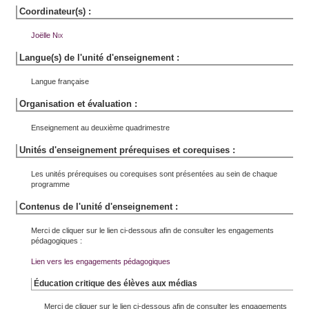
Coordinateur(s) :
Joëlle
Nix
Langue(s) de l'unité d'enseignement :
Langue française
Organisation et évaluation :
Enseignement au deuxième quadrimestre
Unités d'enseignement prérequises et corequises :
Les unités prérequises ou corequises sont présentées au sein de chaque
programme
Contenus de l'unité d'enseignement :
Merci de cliquer sur le lien ci-dessous afin de consulter les engagements
pédagogiques :
Lien vers les engagements pédagogiques
Éducation critique des élèves aux médias
Merci de cliquer sur le lien ci-dessous afin de consulter les engagements