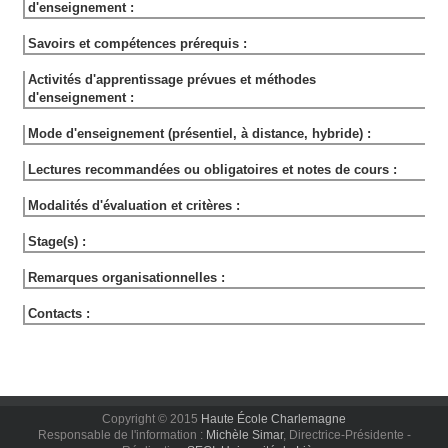
d'enseignement :
Savoirs et compétences prérequis :
Activités d'apprentissage prévues et méthodes
d'enseignement :
Mode d'enseignement (présentiel, à distance, hybride) :
Lectures recommandées ou obligatoires et notes de cours :
Modalités d'évaluation et critères :
Stage(s) :
Remarques organisationnelles :
Contacts :
Copyright © 2015
Haute École Charlemagne
Responsable de l'information :
Michèle Simar
, Directrice-Présidente -