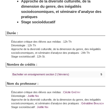
Approche de la diversité culturelle, de la
dimension du genre, des inégalités
socioéconomiques, et séminaire d'analyse des
pratiques
Stage socioéducatif
Durée :
Éducation critique des élèves aux médias : 12h Th
Déontologie : 12h Th
Approche de la diversité culturelle, de la dimension du genre, des inégalités
socioéconomiques, et séminaire d'analyse des pratiques : 24h Th
Stage socioéducatif : 12h St.
Nombre de crédits :
Bachelier en enseignement section 2 (Verviers)
5
Nom du professeur :
Éducation critique des élèves aux médias :
Cécile
Grétry
Déontologie :
Joëlle
Nix
Approche de la diversité culturelle, de la dimension du genre, des inégalités
socioéconomiques, et séminaire d'analyse des pratiques :
Géraldine
Brausch
Stage socioéducatif :
Joëlle
Nix