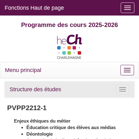
Fonctions Haut de page
Toggle
naviga
Programme des cours 2025-2026
Menu principal
Toggle
naviga
Structure des études
Toggle
navigatio
PVPP2212-1
Enjeux éthiques du métier
Éducation critique des élèves aux médias
Déontologie