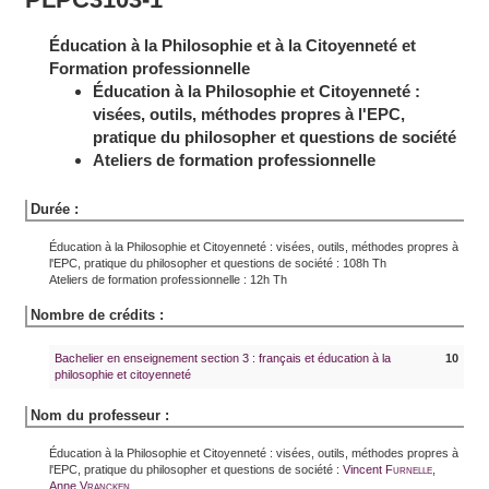
Éducation à la Philosophie et à la Citoyenneté et
Formation professionnelle
Éducation à la Philosophie et Citoyenneté :
visées, outils, méthodes propres à l'EPC,
pratique du philosopher et questions de société
Ateliers de formation professionnelle
Durée :
Éducation à la Philosophie et Citoyenneté : visées, outils, méthodes propres à
l'EPC, pratique du philosopher et questions de société : 108h Th
Ateliers de formation professionnelle : 12h Th
Nombre de crédits :
Bachelier en enseignement section 3 : français et éducation à la
10
philosophie et citoyenneté
Nom du professeur :
Éducation à la Philosophie et Citoyenneté : visées, outils, méthodes propres à
l'EPC, pratique du philosopher et questions de société :
Vincent
Furnelle
,
Anne
Vrancken