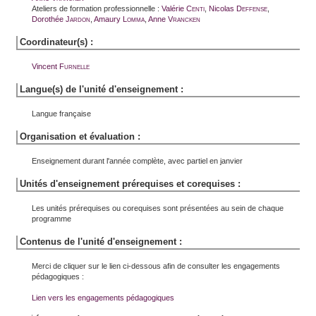
Ateliers de formation professionnelle :
Valérie
Centi
,
Nicolas
Deffense
,
Dorothée
Jardon
,
Amaury
Lomma
,
Anne
Vrancken
Coordinateur(s) :
Vincent
Furnelle
Langue(s) de l'unité d'enseignement :
Langue française
Organisation et évaluation :
Enseignement durant l'année complète, avec partiel en janvier
Unités d'enseignement prérequises et corequises :
Les unités prérequises ou corequises sont présentées au sein de chaque
programme
Contenus de l'unité d'enseignement :
Merci de cliquer sur le lien ci-dessous afin de consulter les engagements
pédagogiques :
Lien vers les engagements pédagogiques