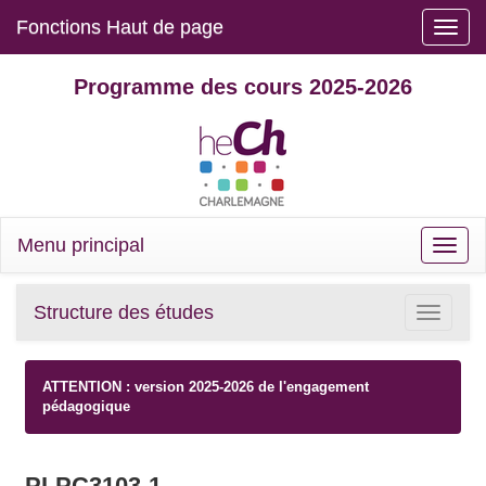
Fonctions Haut de page
Toggle
naviga
Programme des cours 2025-2026
Menu principal
Toggle
naviga
Structure des études
Toggle
navigatio
ATTENTION : version 2025-2026 de l'engagement
pédagogique
PLPC3103-1