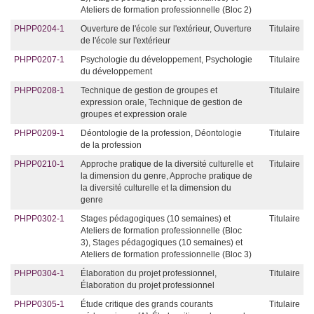
Ateliers de formation professionnelle (Bloc 2)
PHPP0204-1
Ouverture de l'école sur l'extérieur, Ouverture
Titulaire
de l'école sur l'extérieur
PHPP0207-1
Psychologie du développement, Psychologie
Titulaire
du développement
PHPP0208-1
Technique de gestion de groupes et
Titulaire
expression orale, Technique de gestion de
groupes et expression orale
PHPP0209-1
Déontologie de la profession, Déontologie
Titulaire
de la profession
PHPP0210-1
Approche pratique de la diversité culturelle et
Titulaire
la dimension du genre, Approche pratique de
la diversité culturelle et la dimension du
genre
PHPP0302-1
Stages pédagogiques (10 semaines) et
Titulaire
Ateliers de formation professionnelle (Bloc
3), Stages pédagogiques (10 semaines) et
Ateliers de formation professionnelle (Bloc 3)
PHPP0304-1
Élaboration du projet professionnel,
Titulaire
Élaboration du projet professionnel
PHPP0305-1
Étude critique des grands courants
Titulaire