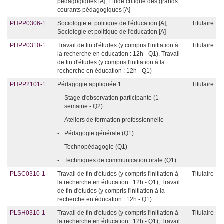
pédagogiques [A], Étude critique des grands
courants pédagogiques [A]
PHPP0306-1
Sociologie et politique de l'éducation [A],
Titulaire
Sociologie et politique de l'éducation [A]
PHPP0310-1
Travail de fin d'études (y compris l'initiation à
Titulaire
la recherche en éducation : 12h - Q1), Travail
de fin d'études (y compris l'initiation à la
recherche en éducation : 12h - Q1)
PHPP2101-1
Pédagogie appliquée 1
Titulaire
-
Stage d'observation participante (1
semaine - Q2)
-
Ateliers de formation professionnelle
-
Pédagogie générale (Q1)
-
Technopédagogie (Q1)
-
Techniques de communication orale (Q1)
PLSC0310-1
Travail de fin d'études (y compris l'initiation à
Titulaire
la recherche en éducation : 12h - Q1), Travail
de fin d'études (y compris l'initiation à la
recherche en éducation : 12h - Q1)
PLSH0310-1
Travail de fin d'études (y compris l'initiation à
Titulaire
la recherche en éducation : 12h - Q1), Travail