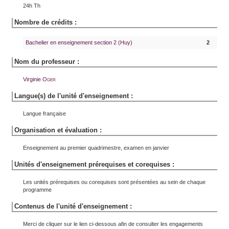
24h Th
Nombre de crédits :
Bachelier en enseignement section 2 (Huy)
2
Nom du professeur :
Virginie
Oger
Langue(s) de l'unité d'enseignement :
Langue française
Organisation et évaluation :
Enseignement au premier quadrimestre, examen en janvier
Unités d'enseignement prérequises et corequises :
Les unités prérequises ou corequises sont présentées au sein de chaque
programme
Contenus de l'unité d'enseignement :
Merci de cliquer sur le lien ci-dessous afin de consulter les engagements