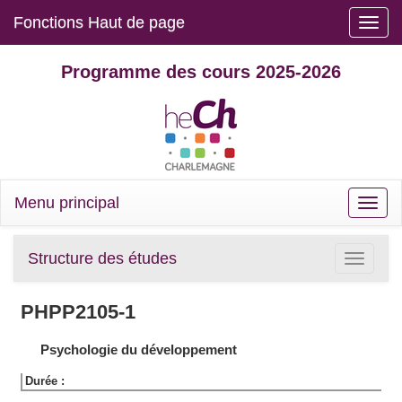
Fonctions Haut de page
Toggle
naviga
Programme des cours 2025-2026
Menu principal
Toggle
naviga
Structure des études
Toggle
navigatio
PHPP2105-1
Psychologie du développement
Durée :