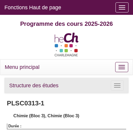
Fonctions Haut de page
Toggle
naviga
Programme des cours 2025-2026
Menu principal
Toggle
naviga
Structure des études
Toggle
navigatio
PLSC0313-1
Chimie (Bloc 3), Chimie (Bloc 3)
Durée :