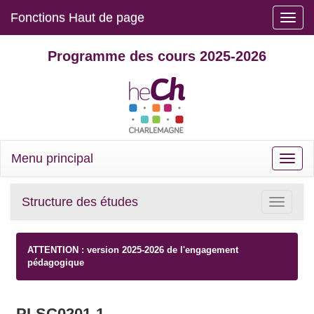
Fonctions Haut de page
Toggle
naviga
Programme des cours 2025-2026
Menu principal
Toggle
naviga
Structure des études
Toggle
navigatio
ATTENTION : version 2025-2026 de l'engagement
pédagogique
PLSC0201-1