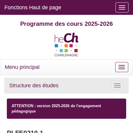
Fonctions Haut de page
Toggle
naviga
Programme des cours 2025-2026
Menu principal
Toggle
naviga
Structure des études
Toggle
navigatio
ATTENTION : version 2025-2026 de l'engagement
pédagogique
PLFE0210-1