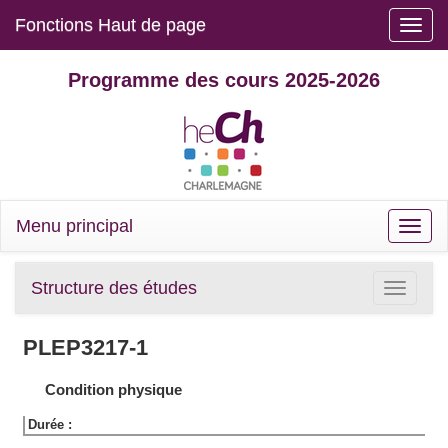
Fonctions Haut de page
Toggle
naviga
Programme des cours 2025-2026
Menu principal
Toggle
naviga
Structure des études
Toggle
navigatio
PLEP3217-1
Condition physique
Durée :