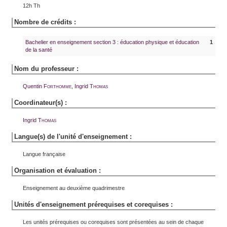
12h Th
Nombre de crédits :
Bachelier en enseignement section 3 : éducation physique et éducation
1
de la santé
Nom du professeur :
Quentin
Forthomme
,
Ingrid
Thomas
Coordinateur(s) :
Ingrid
Thomas
Langue(s) de l'unité d'enseignement :
Langue française
Organisation et évaluation :
Enseignement au deuxième quadrimestre
Unités d'enseignement prérequises et corequises :
Les unités prérequises ou corequises sont présentées au sein de chaque