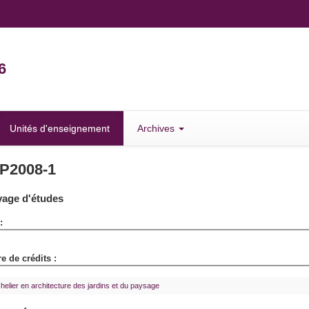
6
Unités d'enseignement
Archives
P2008-1
age d'études
:
 de crédits :
helier en architecture des jardins et du paysage