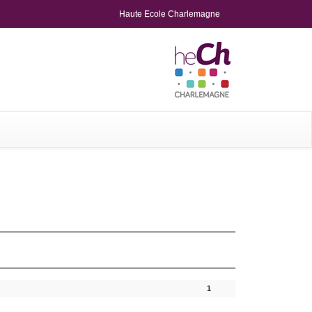
Haute Ecole Charlemagne
1