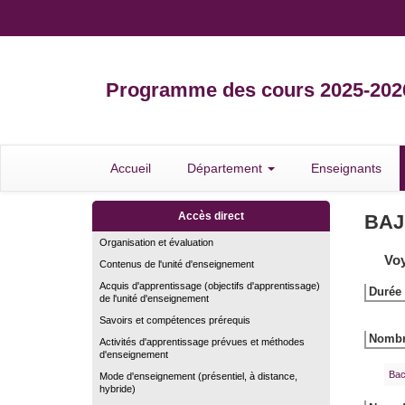
Programme des cours 2025-202
Accueil
Département
Enseignants
Accès direct
BAJ
Organisation et évaluation
Voy
Contenus de l'unité d'enseignement
Acquis d'apprentissage (objectifs d'apprentissage)
Durée 
de l'unité d'enseignement
Savoirs et compétences prérequis
Nombre
Activités d'apprentissage prévues et méthodes
d'enseignement
Bac
Mode d'enseignement (présentiel, à distance,
hybride)