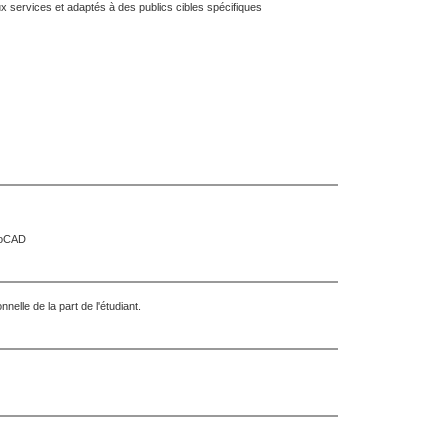
x services et adaptés à des publics cibles spécifiques
utoCAD
elle de la part de l'étudiant.