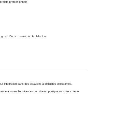
 projets professionnels
ng Site Plans, Terrain and Architecture
eur intégration dans des situations à difficultés croissantes.
résence à toutes les séances de mise en pratique sont des critères