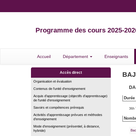
Programme des cours 2025-202
Accueil
Département
Enseignants
Accès direct
BAJ
Organisation et évaluation
DA
Contenus de l'unité d'enseignement
Acquis d'apprentissage (objectifs d'apprentissage)
Durée 
de l'unité d'enseignement
Savoirs et compétences prérequis
36h 
Activités d'apprentissage prévues et méthodes
Nombre
d'enseignement
Mode d'enseignement (présentiel, à distance,
Bac
hybride)