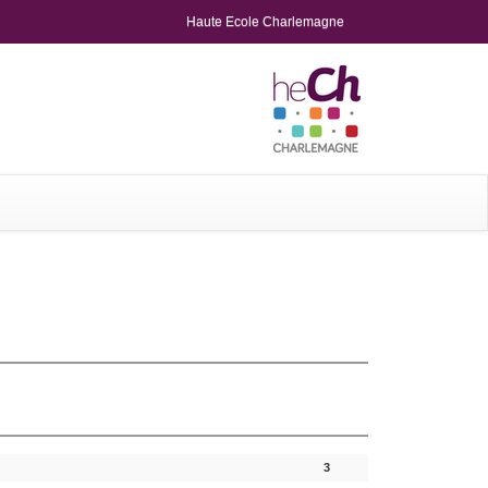
Haute Ecole Charlemagne
3