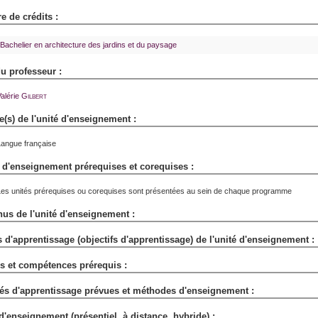
 de crédits :
Bachelier en architecture des jardins et du paysage
 professeur :
alérie
Gilbert
(s) de l'unité d'enseignement :
angue française
 d'enseignement prérequises et corequises :
es unités prérequises ou corequises sont présentées au sein de chaque programme
us de l'unité d'enseignement :
 d'apprentissage (objectifs d'apprentissage) de l'unité d'enseignement :
s et compétences prérequis :
tés d'apprentissage prévues et méthodes d'enseignement :
'enseignement (présentiel, à distance, hybride) :