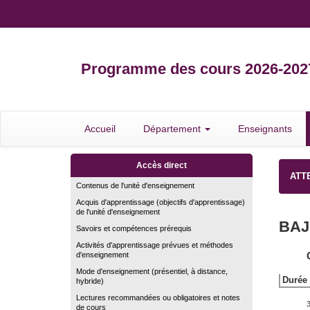
Programme des cours 2026-202
Accueil
Département
Enseignants
Accès direct
ATTE
Contenus de l'unité d'enseignement
Acquis d'apprentissage (objectifs d'apprentissage)
de l'unité d'enseignement
BAJ
Savoirs et compétences prérequis
Activités d'apprentissage prévues et méthodes
d'enseignement
Mode d'enseignement (présentiel, à distance,
Durée 
hybride)
Lectures recommandées ou obligatoires et notes
de cours