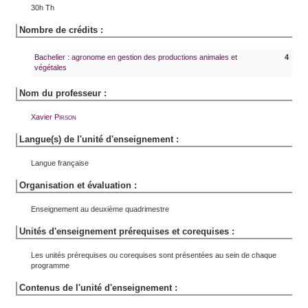
30h Th
Nombre de crédits :
Bachelier : agronome en gestion des productions animales et
4
végétales
Nom du professeur :
Xavier
Pirson
Langue(s) de l'unité d'enseignement :
Langue française
Organisation et évaluation :
Enseignement au deuxième quadrimestre
Unités d'enseignement prérequises et corequises :
Les unités prérequises ou corequises sont présentées au sein de chaque
programme
Contenus de l'unité d'enseignement :