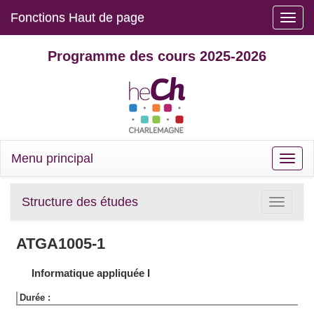
Fonctions Haut de page
Toggle
naviga
Programme des cours 2025-2026
Menu principal
Toggle
naviga
Structure des études
Toggle
navigatio
ATGA1005-1
Informatique appliquée I
Durée :