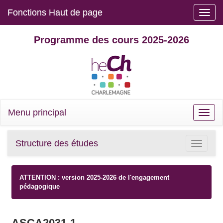
Fonctions Haut de page
Toggle
naviga
Programme des cours 2025-2026
Menu principal
Toggle
naviga
Structure des études
Toggle
navigatio
ATTENTION : version 2025-2026 de l'engagement
pédagogique
ASCA2031-1