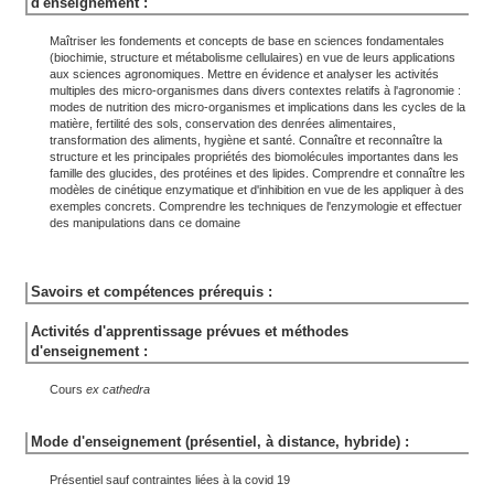
d'enseignement :
Maîtriser les fondements et concepts de base en sciences fondamentales
(biochimie, structure et métabolisme cellulaires) en vue de leurs applications
aux sciences agronomiques. Mettre en évidence et analyser les activités
multiples des micro-organismes dans divers contextes relatifs à l'agronomie :
modes de nutrition des micro-organismes et implications dans les cycles de la
matière, fertilité des sols, conservation des denrées alimentaires,
transformation des aliments, hygiène et santé. Connaître et reconnaître la
structure et les principales propriétés des biomolécules importantes dans les
famille des glucides, des protéines et des lipides. Comprendre et connaître les
modèles de cinétique enzymatique et d'inhibition en vue de les appliquer à des
exemples concrets. Comprendre les techniques de l'enzymologie et effectuer
des manipulations dans ce domaine
Savoirs et compétences prérequis :
Activités d'apprentissage prévues et méthodes
d'enseignement :
Cours
ex cathedra
Mode d'enseignement (présentiel, à distance, hybride) :
Présentiel sauf contraintes liées à la covid 19