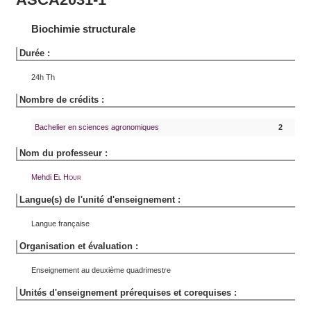
Biochimie structurale
Durée :
24h Th
Nombre de crédits :
Bachelier en sciences agronomiques
2
Nom du professeur :
Mehdi
El Hour
Langue(s) de l'unité d'enseignement :
Langue française
Organisation et évaluation :
Enseignement au deuxième quadrimestre
Unités d'enseignement prérequises et corequises :