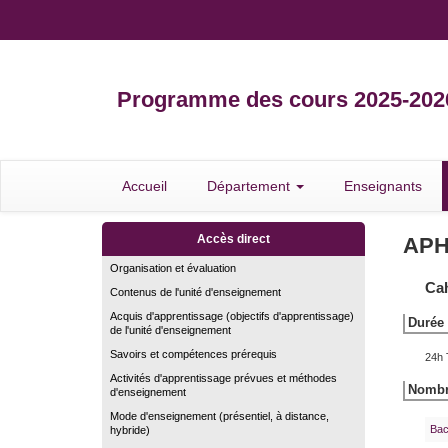
Programme des cours 2025-202
Accueil
Département
Enseignants
Accès direct
APH
Organisation et évaluation
Cah
Contenus de l'unité d'enseignement
Acquis d'apprentissage (objectifs d'apprentissage)
Durée 
de l'unité d'enseignement
Savoirs et compétences prérequis
24h 
Activités d'apprentissage prévues et méthodes
Nombre
d'enseignement
Mode d'enseignement (présentiel, à distance,
Bac
hybride)