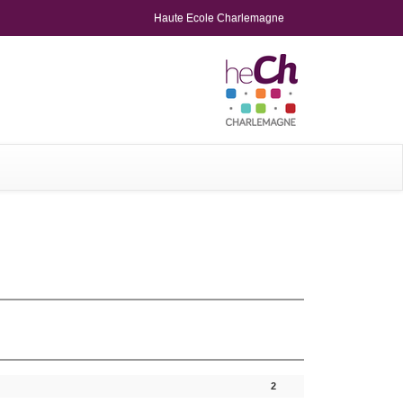
Haute Ecole Charlemagne
2