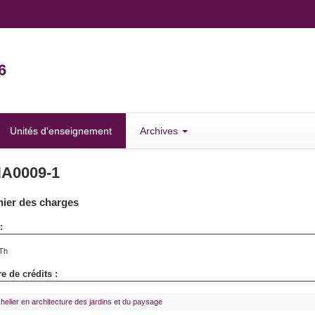
6
Unités d'enseignement
Archives
A0009-1
ier des charges
:
Th
 de crédits :
helier en architecture des jardins et du paysage